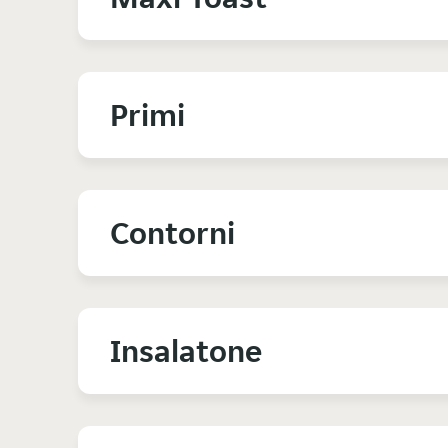
Primi
Contorni
Insalatone