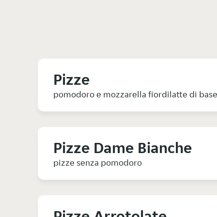
Pizze
pomodoro e mozzarella fiordilatte di bas
Pizze Dame Bianche
pizze senza pomodoro
Pizze Arrotolate