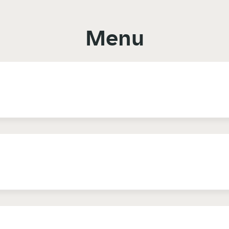
Menu
e