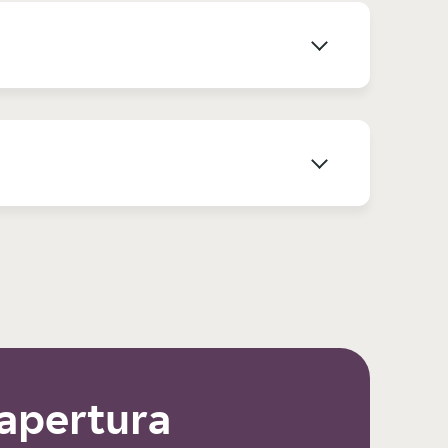
 apertura