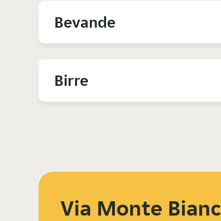
Bevande
Birre
Via Monte Bianc