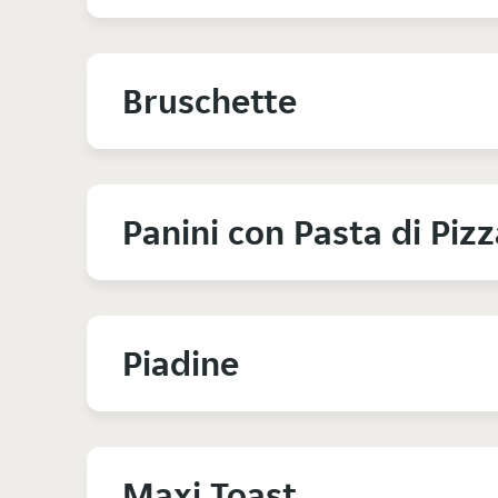
Bruschette
Panini con Pasta di Pizz
Piadine
Maxi Toast