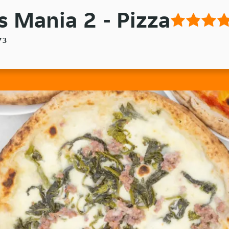
s Mania 2 - Pizza
73